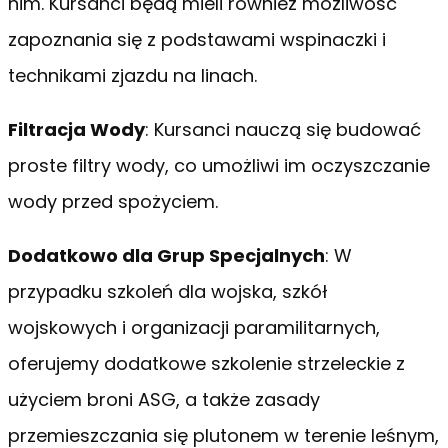
nim. Kursanci będą mieli również możliwość
zapoznania się z podstawami wspinaczki i
technikami zjazdu na linach.
Filtracja Wody
: Kursanci nauczą się budować
proste filtry wody, co umożliwi im oczyszczanie
wody przed spożyciem.
Dodatkowo dla Grup Specjalnych
: W
przypadku szkoleń dla wojska, szkół
wojskowych i organizacji paramilitarnych,
oferujemy dodatkowe szkolenie strzeleckie z
użyciem broni ASG, a także zasady
przemieszczania się plutonem w terenie leśnym,