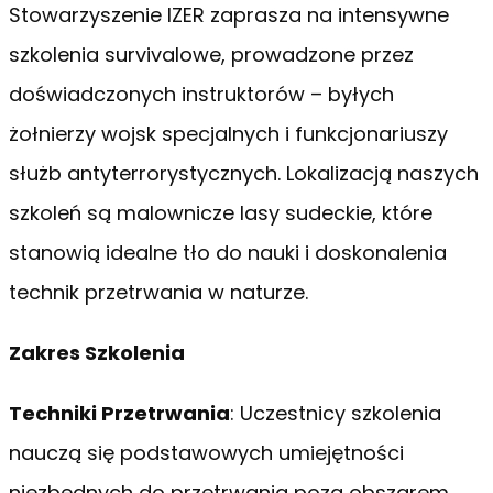
Stowarzyszenie IZER zaprasza na intensywne
szkolenia survivalowe, prowadzone przez
doświadczonych instruktorów – byłych
żołnierzy wojsk specjalnych i funkcjonariuszy
służb antyterrorystycznych. Lokalizacją naszych
szkoleń są malownicze lasy sudeckie, które
stanowią idealne tło do nauki i doskonalenia
technik przetrwania w naturze.
Zakres Szkolenia
Techniki Przetrwania
: Uczestnicy szkolenia
nauczą się podstawowych umiejętności
niezbędnych do przetrwania poza obszarem