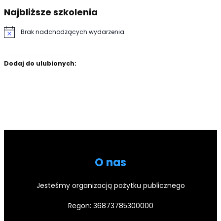
Najbliższe szkolenia
Brak nadchodzących wydarzenia.
Powiadomienie
Dodaj do ulubionych:
O nas
Jesteśmy organizacją pożytku publicznego
Regon: 36873785300000